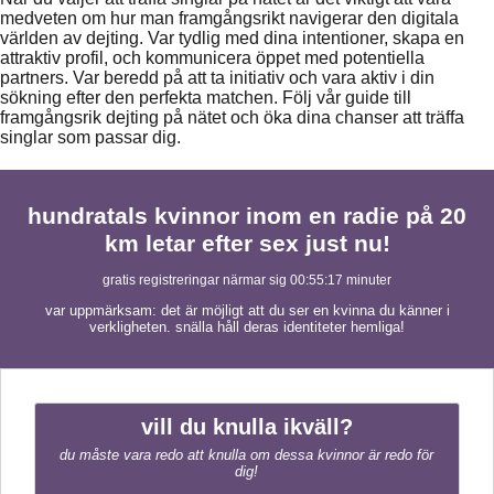
medveten om hur man framgångsrikt navigerar den digitala
världen av dejting. Var tydlig med dina intentioner, skapa en
attraktiv profil, och kommunicera öppet med potentiella
partners. Var beredd på att ta initiativ och vara aktiv i din
sökning efter den perfekta matchen. Följ vår guide till
framgångsrik dejting på nätet och öka dina chanser att träffa
singlar som passar dig.
hundratals kvinnor inom en radie på 20
km letar efter sex just nu!
gratis registreringar närmar sig
00:55:16
minuter
var uppmärksam: det är möjligt att du ser en kvinna du känner i
verkligheten. snälla håll deras identiteter hemliga!
vill du knulla ikväll?
du måste vara redo att knulla om dessa kvinnor är redo för
dig!