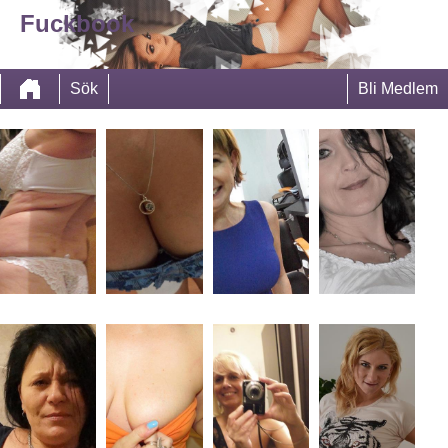
Fuckbook
Sök
Bli Medlem