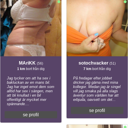
MAriKK
sotochvacker
(56)
(51)
1 km
bort från dig
7 km
bort från dig
Jag tycker om att ha sex i
På fredagar efter jobbet
bakluckan av en mans bil.
dricker jag gärna med mina
Jag har inget emot dem som
kollegor. Medan jag är singel
alltid har sex i sängen, men
vill jag smaka på alla slags
att bli knullad i en bil
äventyr som världen har att
offentligt är mycket mer
erbjuda, oavsett om det...
spännande....
se profil
se profil