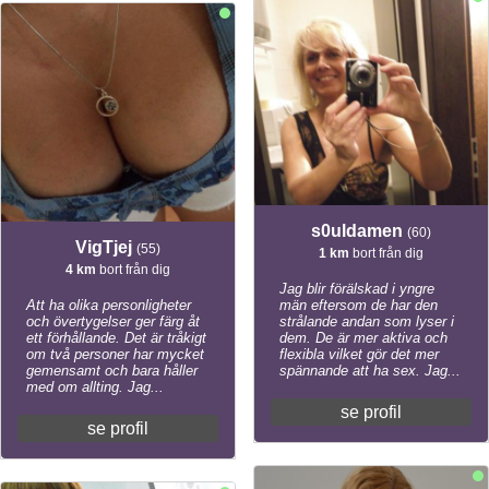
s0uldamen
(60)
VigTjej
(55)
1 km
bort från dig
4 km
bort från dig
Jag blir förälskad i yngre
Att ha olika personligheter
män eftersom de har den
och övertygelser ger färg åt
strålande andan som lyser i
ett förhållande. Det är tråkigt
dem. De är mer aktiva och
om två personer har mycket
flexibla vilket gör det mer
gemensamt och bara håller
spännande att ha sex. Jag...
med om allting. Jag...
se profil
se profil