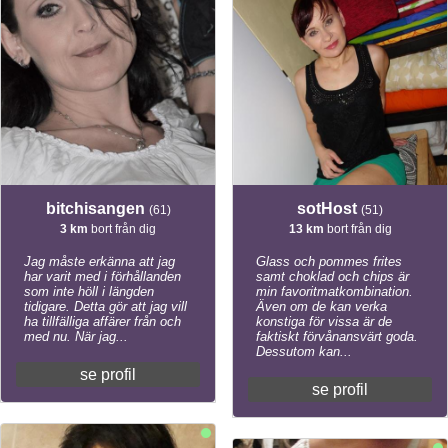
bitchisangen
sotHost
(61)
(51)
3 km
bort från dig
13 km
bort från dig
Jag måste erkänna att jag
Glass och pommes frites
har varit med i förhållanden
samt choklad och chips är
som inte höll i längden
min favoritmatkombination.
tidigare. Detta gör att jag vill
Även om de kan verka
ha tillfälliga affärer från och
konstiga för vissa är de
med nu. När jag...
faktiskt förvånansvärt goda.
Dessutom kan...
se profil
se profil