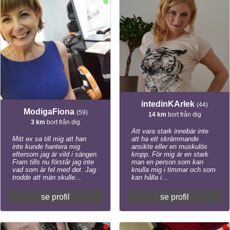
intedinKArlek
(44)
ModigaFiona
(59)
14 km
bort från dig
3 km
bort från dig
Att vara stark innebär inte
Mitt ex sa till mig att han
att ha ett skrämmande
inte kunde hantera mig
ansikte eller en muskulös
eftersom jag är vild i sängen.
kropp. För mig är en stark
Fram tills nu förstår jag inte
man en person som kan
vad som är fel med det. Jag
knulla mig i timmar och som
trodde att män skulle...
kan hålla i...
se profil
se profil