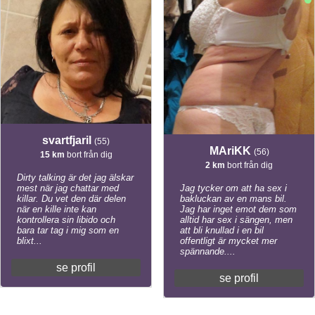
svartfjaril
(55)
MAriKK
(56)
15 km
bort från dig
2 km
bort från dig
Dirty talking är det jag älskar
mest när jag chattar med
Jag tycker om att ha sex i
killar. Du vet den där delen
bakluckan av en mans bil.
när en kille inte kan
Jag har inget emot dem som
kontrollera sin libido och
alltid har sex i sängen, men
bara tar tag i mig som en
att bli knullad i en bil
blixt...
offentligt är mycket mer
spännande....
se profil
se profil